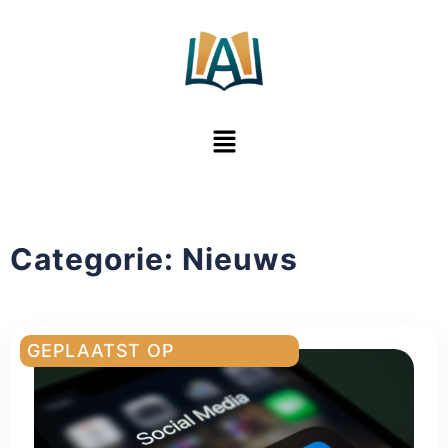
Categorie:
Nieuws
GEPLAATST OP
MEI 5, 2026